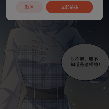
取消
立即前往