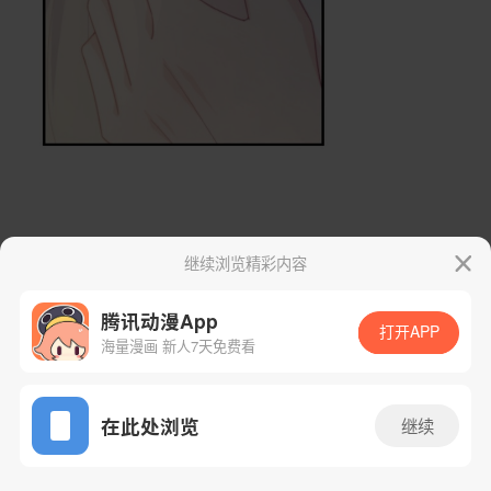
继续浏览精彩内容
腾讯动漫App
打开APP
海量漫画 新人7天免费看
App免费看
在此处浏览
继续
415话 1/31