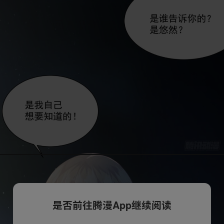
是否前往腾漫App继续阅读