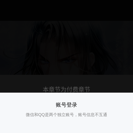
账号登录
微信和QQ是两个独立账号，账号信息不互通