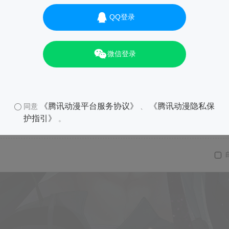
QQ登录
微信登录
《腾讯动漫平台服务协议》
《腾讯动漫隐私保
同意
、
护指引》
。