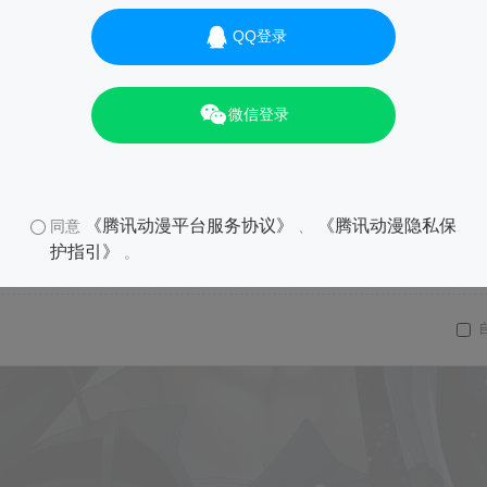
QQ登录
01
微信登录
《腾讯动漫平台服务协议》
《腾讯动漫隐私保
同意
、
护指引》
。