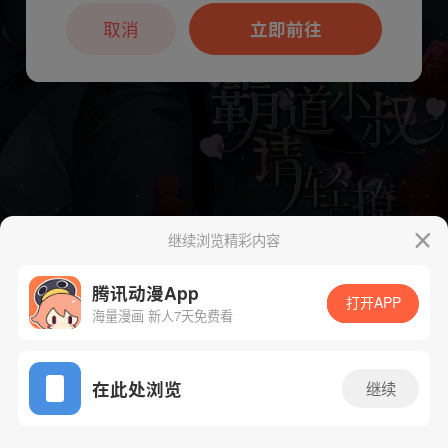
本章节仅支持App阅读，可打开App新用
户7天免费看
取消
立即前往
继续浏览精彩内容
下一话
腾漫App免费看
腾讯动漫App
打开APP
海量漫画 新人7天免费看
App免费看
在此处浏览
继续
432话 1/1