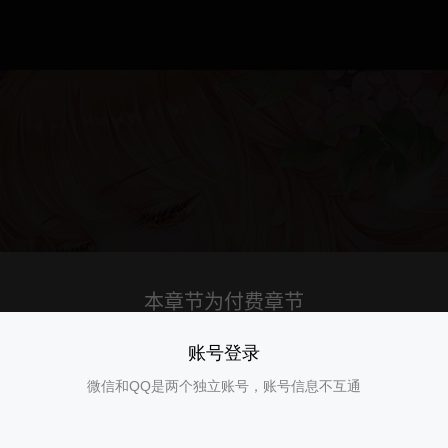
账号登录
微信和QQ是两个独立账号，账号信息不互通