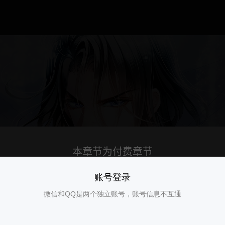
账号登录
微信和QQ是两个独立账号，账号信息不互通