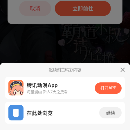
本章节仅支持App阅读，可打开App新用
户7天免费看
取消
立即前往
继续浏览精彩内容
下一话
腾漫App免费看
腾讯动漫App
打开APP
海量漫画 新人7天免费看
App免费看
在此处浏览
继续
310话 1/1