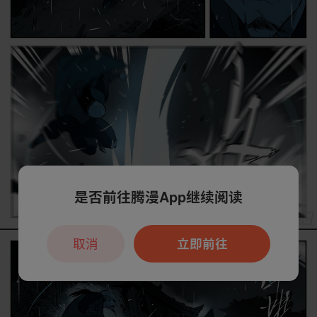
是否前往腾漫App继续阅读
取消
立即前往