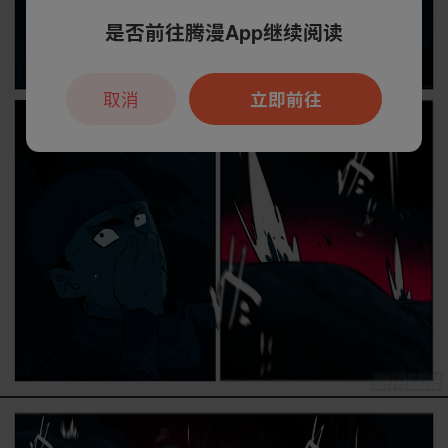
是否前往腾漫App继续阅读
取消
立即前往