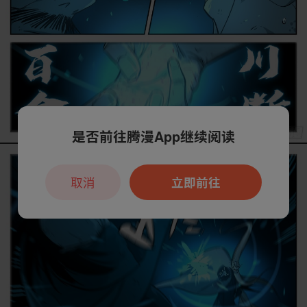
是否前往腾漫App继续阅读
取消
立即前往