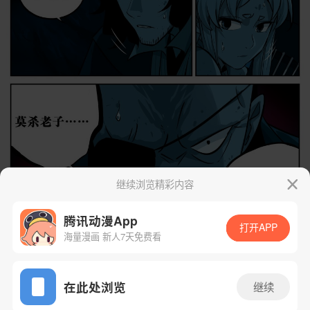
继续浏览精彩内容
腾讯动漫App
打开APP
海量漫画 新人7天免费看
App免费看
在此处浏览
继续
下一话
腾漫App免费看