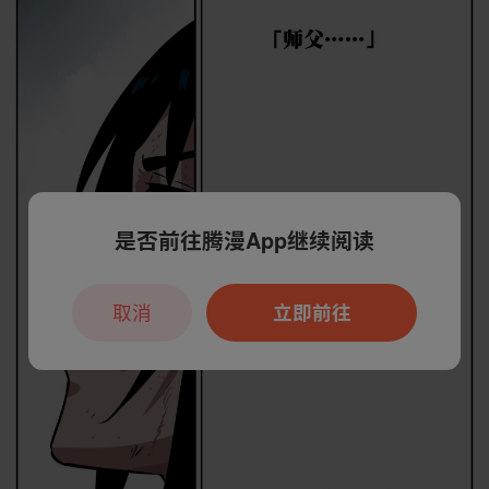
是否前往腾漫App继续阅读
取消
立即前往