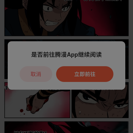
是否前往腾漫App继续阅读
取消
立即前往