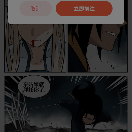
取消
立即前往