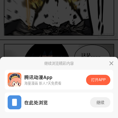
继续浏览精彩内容
腾讯动漫App
打开APP
海量漫画 新人7天免费看
App免费看
在此处浏览
继续
88话 1/26