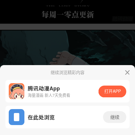
继续浏览精彩内容
腾讯动漫App
打开APP
海量漫画 新人7天免费看
App免费看
在此处浏览
继续
85话 1/23