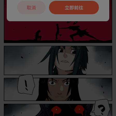
取消
立即前往