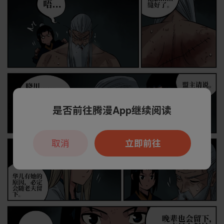
是否前往腾漫App继续阅读
取消
立即前往