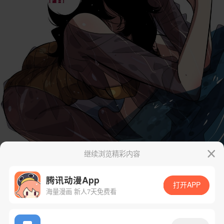
继续浏览精彩内容
腾讯动漫App
打开APP
海量漫画 新人7天免费看
App免费看