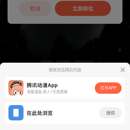
本章节仅支持App阅读，可打开App新用
户7天免费看
取消
立即前往
继续浏览精彩内容
下一话
腾漫App免费看
腾讯动漫App
打开APP
海量漫画 新人7天免费看
App免费看
在此处浏览
继续
149话 1/1