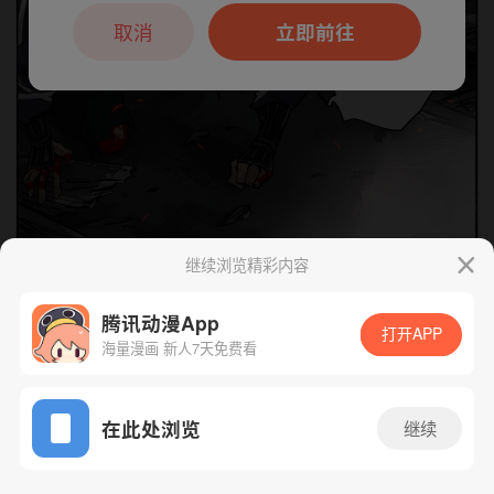
本章节仅支持App阅读，可打开App新用
户7天免费看
取消
立即前往
继续浏览精彩内容
下一话
腾漫App免费看
腾讯动漫App
打开APP
海量漫画 新人7天免费看
App免费看
在此处浏览
继续
173话 1/1