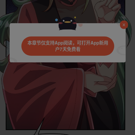
本章节仅支持App阅读，可打开App新用
户7天免费看