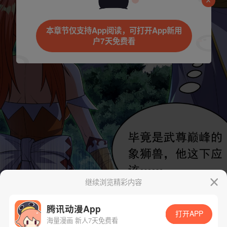
本章节仅支持App阅读，可打开App新用
户7天免费看
继续浏览精彩内容
腾讯动漫App
打开APP
海量漫画 新人7天免费看
App免费看