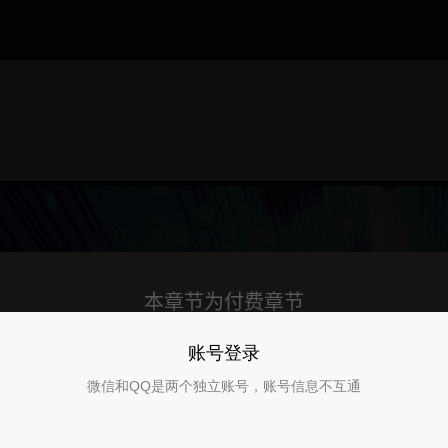
账号登录
微信和QQ是两个独立账号，账号信息不互通