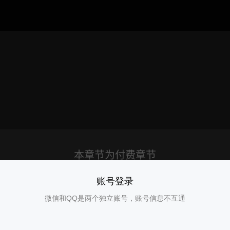
账号登录
微信和QQ是两个独立账号，账号信息不互通