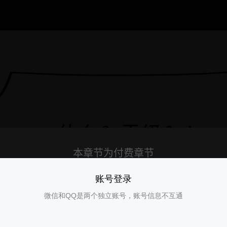
账号登录
微信和QQ是两个独立账号，账号信息不互通