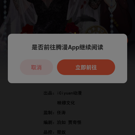
是否前往腾漫App继续阅读
本章节仅支持App阅读，可打开App新用
户7天免费看
取消
立即前往