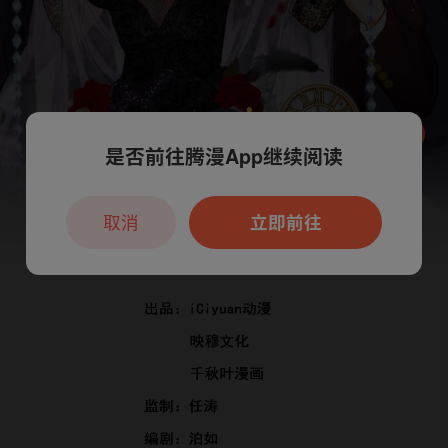
是否前往腾漫App继续阅读
本章节仅支持App阅读，可打开App新用
户7天免费看
取消
立即前往