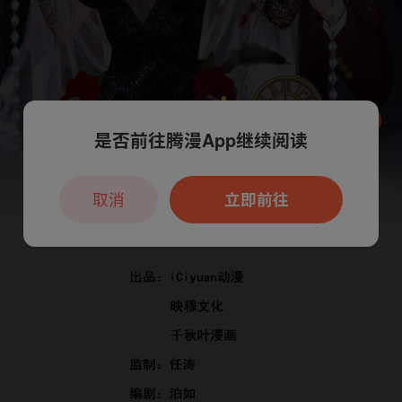
是否前往腾漫App继续阅读
本章节仅支持App阅读，可打开App新用
户7天免费看
取消
立即前往