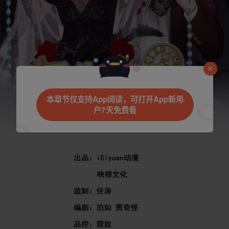
本章节仅支持App阅读，可打开App新用
户7天免费看