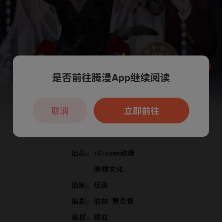
是否前往腾漫App继续阅读
本章节仅支持App阅读，可打开App新用
户7天免费看
取消
立即前往