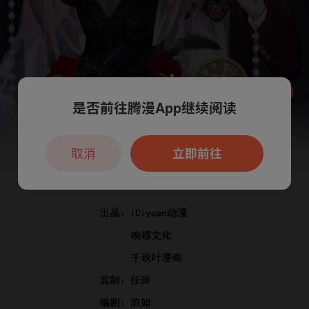
是否前往腾漫App继续阅读
本章节仅支持App阅读，可打开App新用
户7天免费看
取消
立即前往