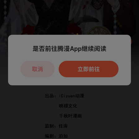
是否前往腾漫App继续阅读
本章节仅支持App阅读，可打开App新用
户7天免费看
取消
立即前往