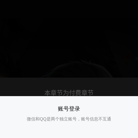
账号登录
微信和QQ是两个独立账号，账号信息不互通