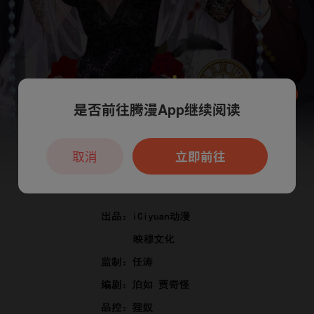
是否前往腾漫App继续阅读
本章节仅支持App阅读，可打开App新用
户7天免费看
取消
立即前往