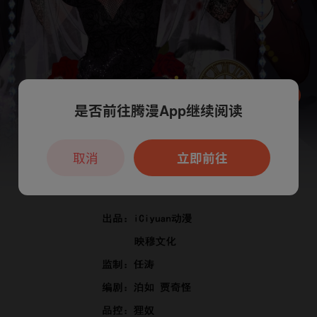
是否前往腾漫App继续阅读
本章节仅支持App阅读，可打开App新用
户7天免费看
取消
立即前往