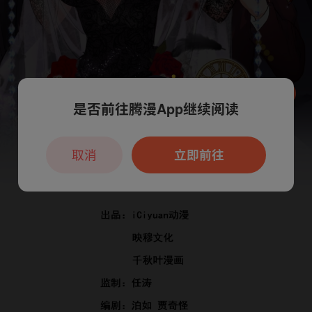
是否前往腾漫App继续阅读
本章节仅支持App阅读，可打开App新用
户7天免费看
取消
立即前往