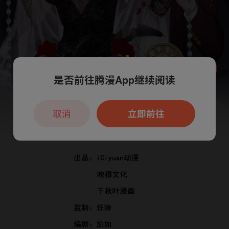
是否前往腾漫App继续阅读
本章节仅支持App阅读，可打开App新用
户7天免费看
取消
立即前往