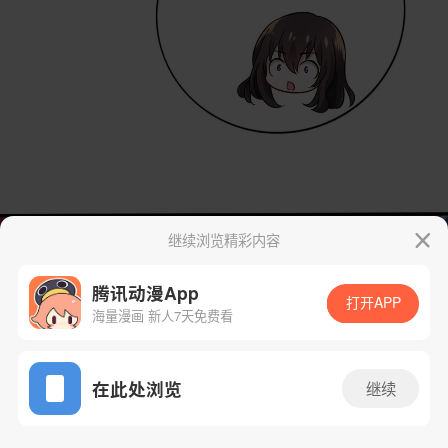
继续浏览精彩内容
腾讯动漫App
打开APP
海量漫画 新人7天免费看
App免费看
在此处浏览
继续
22话 1/49