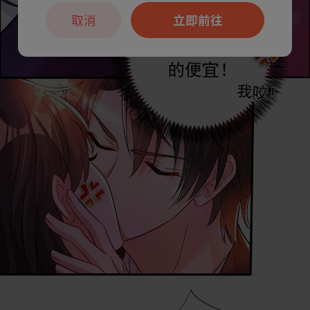
取消
立即前往