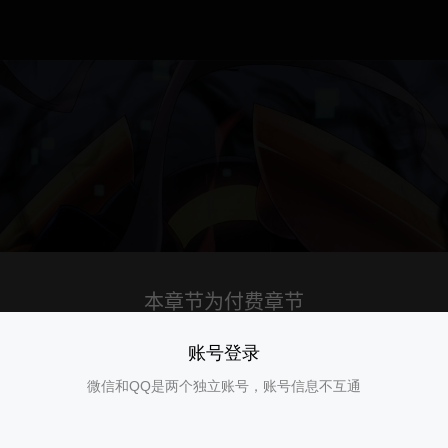
账号登录
微信和QQ是两个独立账号，账号信息不互通