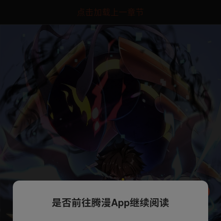
点击加载上一章节
是否前往腾漫App继续阅读