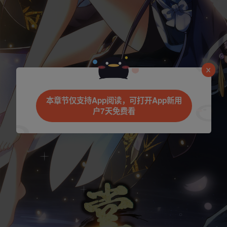
本章节仅支持App阅读，可打开App新用
户7天免费看