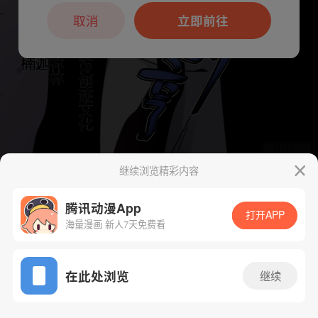
本章节仅支持App阅读，可打开App新用
户7天免费看
取消
立即前往
继续浏览精彩内容
下一话
腾漫App免费看
腾讯动漫App
打开APP
海量漫画 新人7天免费看
App免费看
在此处浏览
继续
135话 1/1