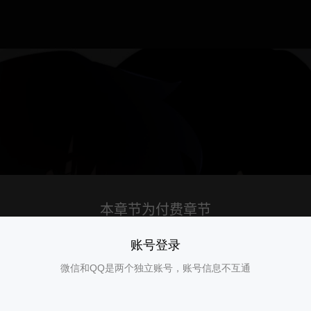
账号登录
微信和QQ是两个独立账号，账号信息不互通