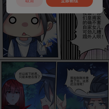
取消
立即前往