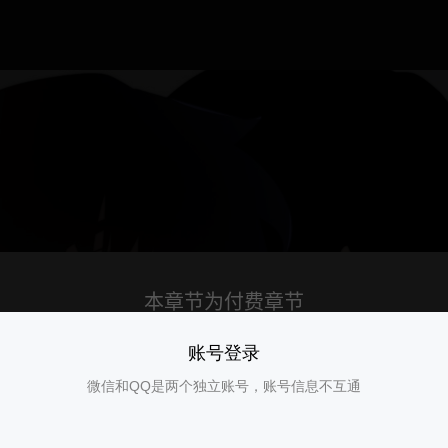
账号登录
微信和QQ是两个独立账号，账号信息不互通