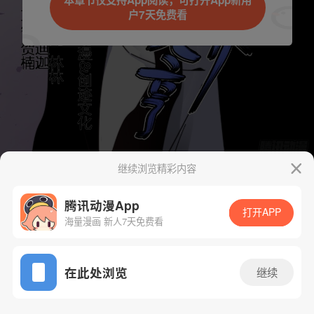
本章节仅支持App阅读，可打开App新用
户7天免费看
继续浏览精彩内容
下一话
腾漫App免费看
腾讯动漫App
打开APP
海量漫画 新人7天免费看
App免费看
在此处浏览
继续
215话 1/1