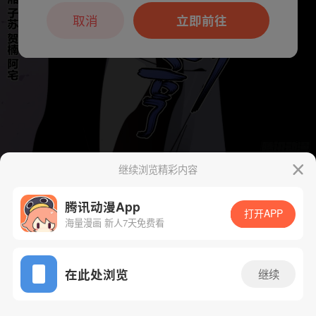
本章节仅支持App阅读，可打开App新用
户7天免费看
取消
立即前往
继续浏览精彩内容
下一话
腾漫App免费看
腾讯动漫App
打开APP
海量漫画 新人7天免费看
App免费看
在此处浏览
继续
87话 1/1