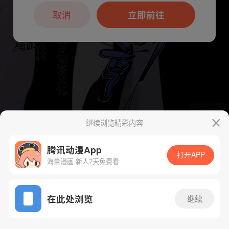
本章节仅支持App阅读，可打开App新用
户7天免费看
取消
立即前往
继续浏览精彩内容
下一话
腾漫App免费看
腾讯动漫App
打开APP
海量漫画 新人7天免费看
App免费看
在此处浏览
继续
209话 1/1