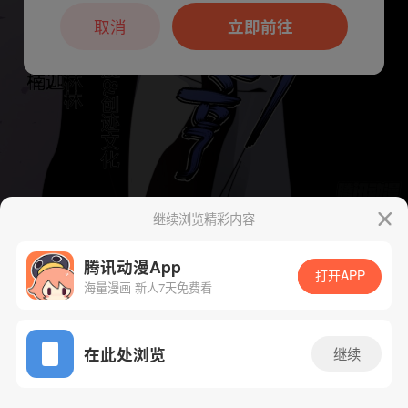
本章节仅支持App阅读，可打开App新用
户7天免费看
取消
立即前往
继续浏览精彩内容
下一话
腾漫App免费看
腾讯动漫App
打开APP
海量漫画 新人7天免费看
App免费看
在此处浏览
继续
138话 1/1