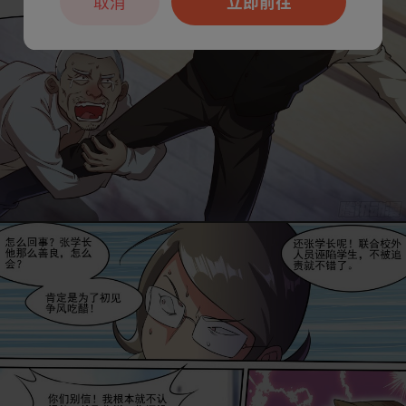
取消
立即前往