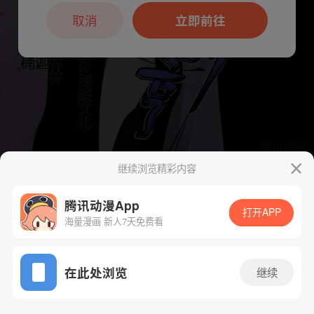
本章节仅支持App阅读，可打开App新用
户7天免费看
取消
立即前往
继续浏览精彩内容
下一话
腾漫App免费看
腾讯动漫App
打开APP
海量漫画 新人7天免费看
App免费看
在此处浏览
继续
159话 1/1