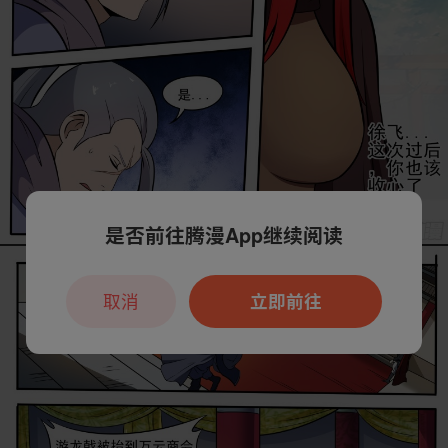
是否前往腾漫App继续阅读
取消
立即前往